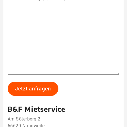
Jetzt anfragen
B&F Mietservice
Am Söterberg 2
66620 Nonnweiler