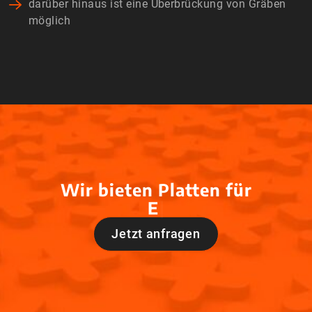
darüber hinaus ist eine Überbrückung von Gräben
möglich
Wir bieten Platten für
E
v
e
n
|
Jetzt anfragen