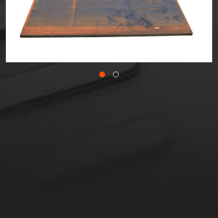
Team
Karriere
Leistungen
Kontakt aufnehmen